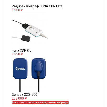
Радиовизиограф FONA CDR Elite
1 958 ₽
Fona CDR Kit
1 958 ₽
Gendex GXS-700
233 000 ₽
Все стоматологические радиовизиографы