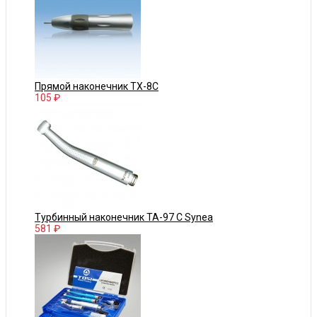
Прямой наконечник TX-8C
105 ₽
Турбинный наконечник TA-97 C Synea
581 ₽