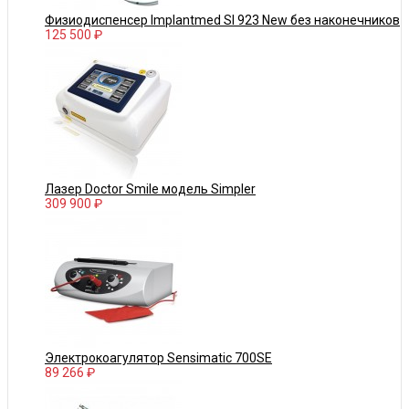
Физиодиспенсер Implantmed SI 923 New без наконечников
125 500 ₽
Лазер Doctor Smile модель Simpler
309 900 ₽
Электрокоагулятор Sensimatic 700SE
89 266 ₽