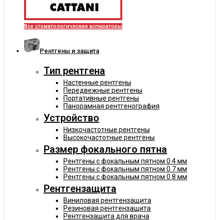
Все стоматологические аспираторы
Рентгены и защита
Тип рентгена
Настенные рентгены
Передвежные рентгены
Портативные рентгены
Панорамная рентгенография
Устройство
Низкочастотные рентгены
Высокочастотные рентгены
Размер фокального пятна
Рентгены с фокальным пятном 0.4 мм
Рентгены с фокальным пятном 0.7 мм
Рентгены с фокальным пятном 0.8 мм
Рентгензащита
Виниловая рентгензащита
Резиновая рентгензащита
Рентгензащита для врача