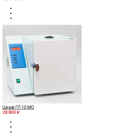
Шкаф ГП 10 МО
28 800 ₽