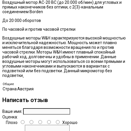
Воздушный мотор АС-20 ВС (до 20.000 об/мин) для угловых и
прямых наконечников без оптики, с 2(3)-канальным
соединением Borden
До 20 000 оборотов
По часовой и против часовой стрелки
Воздушные моторы W&H характеризуются высокой мощностью
и исключительной надежностью. Мощность может плавно
меняться благодаря возможности вращения по­ и против
часовой стрелки. Моторы W&H имеют плавный спокойный
рабочий ход, долговечны и удобны в применении. Данные
воздушные моторы могут использоваться со всеми прямыми и
угловыми наконечниками и выпускаются в вариантах с
подсветкой или без подсветки. Данный микромотор без
подсветки
.
Общие
Страна
Австрия
Написать отзыв
Ваше имя:
Оценка:
Плохо
Хорошо