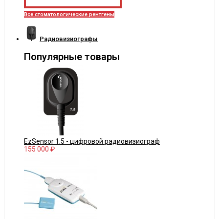
Все стоматологические рентгены
Радиовизиографы
Популярные товары
EzSensor 1.5 - цифровой радиовизиограф
155 000 ₽