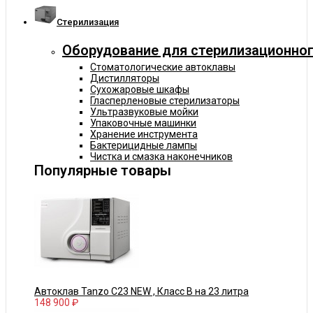
Cтерилизация
Оборудование для стерилизационног
Стоматологические автоклавы
Дистилляторы
Сухожаровые шкафы
Гласперленовые стерилизаторы
Ультразвуковые мойки
Упаковочные машинки
Хранение инструмента
Бактерицидные лампы
Чистка и смазка наконечников
Популярные товары
Автоклав Tanzo C23 NEW , Класс В на 23 литра
148 900 ₽