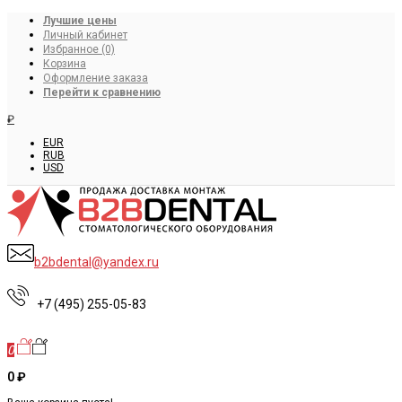
Лучшие цены
Личный кабинет
Избранное (0)
Корзина
Оформление заказа
Перейти к сравнению
₽
EUR
RUB
USD
b2bdental@yandex.ru
+7 (495) 255-05-83
0
0 ₽