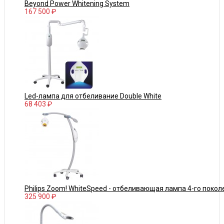
Beyond Power Whitening System
167 500 ₽
Led-лампа для отбеливание Double White
68 403 ₽
Philips Zoom! WhiteSpeed - отбеливающая лампа 4-го покол
325 900 ₽