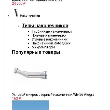
24 500 ₽
Наконечники
Типы наконечников
Турбинные наконечники
Прямые наконечники
Угловые наконечники
Наконечники Roto Quick
Микромоторы
Популярные товары
Угловой микромоторный наконечник WE-56 Alegra
163 ₽