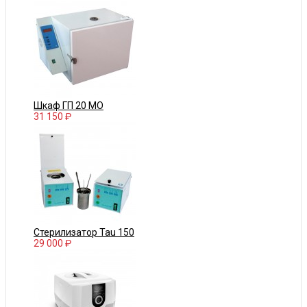
Шкаф ГП 20 МО
31 150 ₽
Стерилизатор Tau 150
29 000 ₽