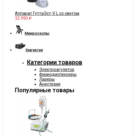
Аппарат ГуттаЭст-V L со светом
32 990 ₽
Микроскопы
Хирургия
Категории товаров
Электроагулятор
Физиодиспенсеры
Лазеры
Анестезия
Популярные товары