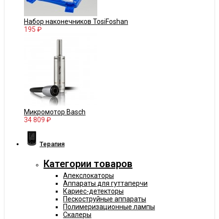
Набор наконечников TosiFoshan
195 ₽
Микромотор Basch
34 809 ₽
Терапия
Категории товаров
Апекслокаторы
Аппараты для гуттаперчи
Кариес-детекторы
Пескоструйные аппараты
Полимеризационные лампы
Скалеры