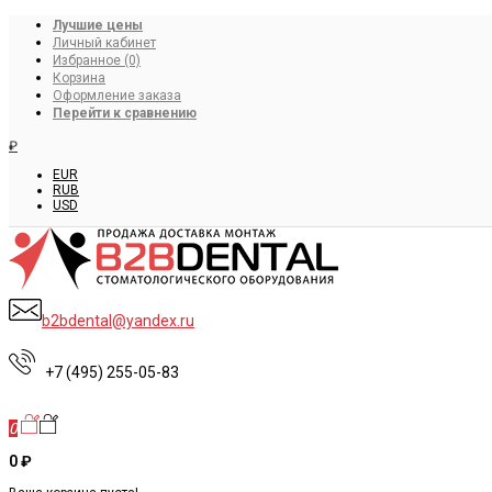
Лучшие цены
Личный кабинет
Избранное (0)
Корзина
Оформление заказа
Перейти к сравнению
₽
EUR
RUB
USD
b2bdental@yandex.ru
+7 (495) 255-05-83
0
0 ₽