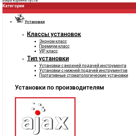
Ваша корзина пуста!
Категории
Установки
Классы установок
Эконом класс
Премиум класс
VIP класс
Тип установки
Установки с верхней подачей инструмента
Установки с нижней подачей инструментов
Портативные стоматологические установки
Установки по производителям