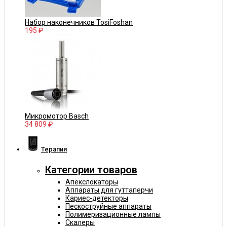
Набор наконечников TosiFoshan
195 ₽
Микромотор Basch
34 809 ₽
Терапия
Категории товаров
Апекслокаторы
Аппараты для гуттаперчи
Кариес-детекторы
Пескоструйные аппараты
Полимеризационные лампы
Скалеры