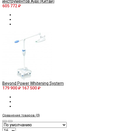
инструментов Ajax (Китай)
605 772 ₽
Beyond Power Whitening System
179 900 ₽
167 500 ₽
Сравнение товаров (0)