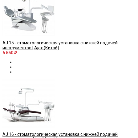
AJ 15 - стоматологическая установка с нижней подачей
инструментов | Ajax (Китай)
6 550 ₽
AJ 16 - стоматологическая установка с нижней подачей