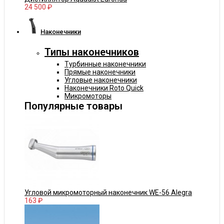
24 500 ₽
Наконечники
Типы наконечников
Турбинные наконечники
Прямые наконечники
Угловые наконечники
Наконечники Roto Quick
Микромоторы
Популярные товары
Угловой микромоторный наконечник WE-56 Alegra
163 ₽