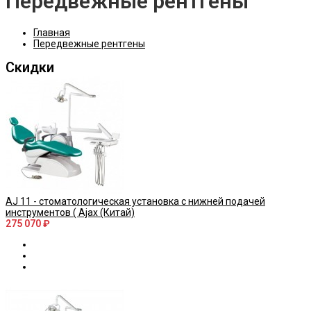
Передвежные рентгены
Главная
Передвежные рентгены
Скидки
AJ 11 - стоматологическая установка с нижней подачей
инструментов ( Ajax (Китай)
275 070 ₽