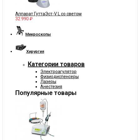
Аппарат ГуттаЭст-V L со светом
32 990 ₽
Микроскопы
Хирургия
Категории товаров
Электроагулятор
Физиодиспенсеры
Лазеры
Анестезия
Популярные товары