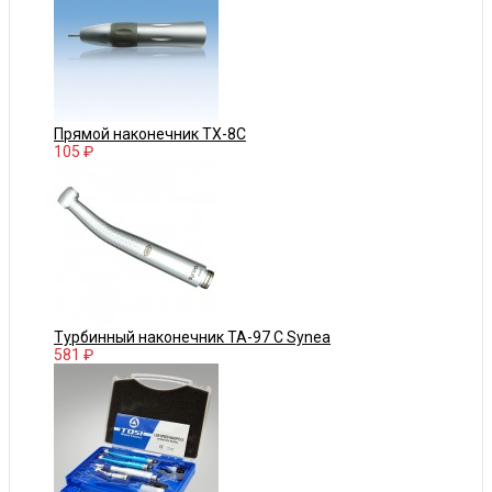
Прямой наконечник TX-8C
105 ₽
Турбинный наконечник TA-97 C Synea
581 ₽