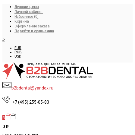
Лучшие цены
Личный кабинет
Избранное (0)
Корзина
Оформление заказа
Перейти к сравнению
₽
EUR
RUB
USD
b2bdental@yandex.ru
+7 (495) 255-05-83
0
0 ₽