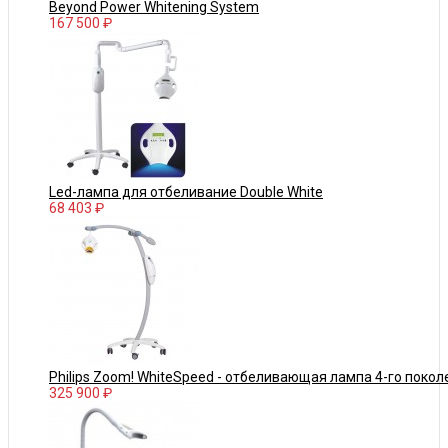
Beyond Power Whitening System
167 500 ₽
Led-лампа для отбеливание Double White
68 403 ₽
Philips Zoom! WhiteSpeed - отбеливающая лампа 4-го покол
325 900 ₽