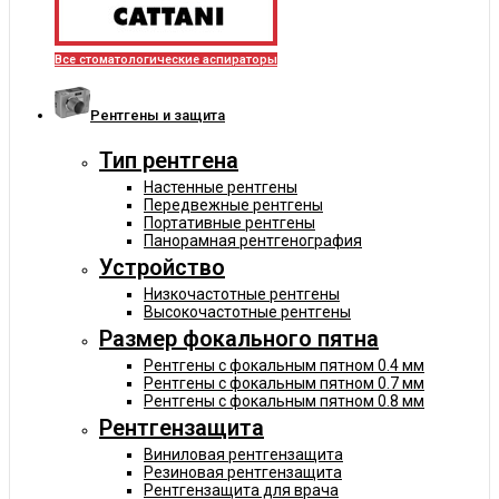
Все стоматологические аспираторы
Рентгены и защита
Тип рентгена
Настенные рентгены
Передвежные рентгены
Портативные рентгены
Панорамная рентгенография
Устройство
Низкочастотные рентгены
Высокочастотные рентгены
Размер фокального пятна
Рентгены с фокальным пятном 0.4 мм
Рентгены с фокальным пятном 0.7 мм
Рентгены с фокальным пятном 0.8 мм
Рентгензащита
Виниловая рентгензащита
Резиновая рентгензащита
Рентгензащита для врача