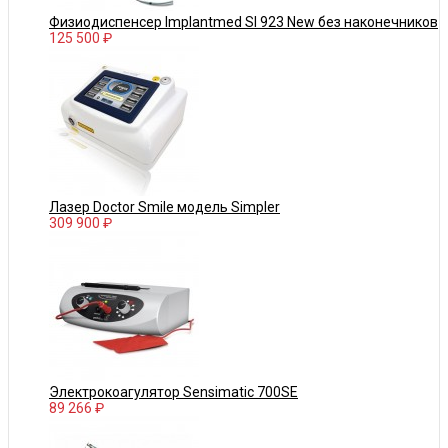
Физиодиспенсер Implantmed SI 923 New без наконечников
125 500 ₽
Лазер Doctor Smile модель Simpler
309 900 ₽
Электрокоагулятор Sensimatic 700SE
89 266 ₽