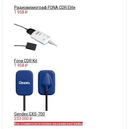
Радиовизиограф FONA CDR Elite
1 958 ₽
Fona CDR Kit
1 958 ₽
Gendex GXS-700
233 000 ₽
Все стоматологические радиовизиографы