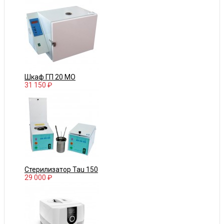
Шкаф ГП 20 МО
31 150 ₽
Стерилизатор Tau 150
29 000 ₽