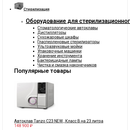
Cтерилизация
Оборудование для стерилизационног
Стоматологические автоклавы
Дистилляторы
Сухожаровые шкафы
Гласперленовые стерилизаторы
Ультразвуковые мойки
Упаковочные машинки
Хранение инструмента
Бактерицидные лампы
Чистка и смазка наконечников
Популярные товары
Автоклав Tanzo C23 NEW , Класс В на 23 литра
148 900 ₽