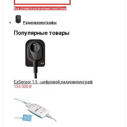
Все стоматологические рентгены
Радиовизиографы
Популярные товары
EzSensor 1.5 - цифровой радиовизиограф
155 000 ₽