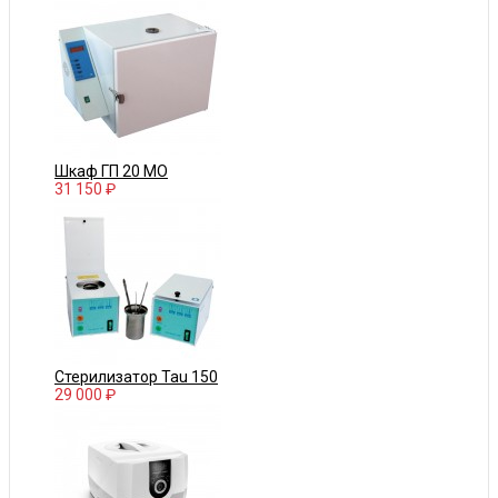
Шкаф ГП 20 МО
31 150 ₽
Стерилизатор Tau 150
29 000 ₽