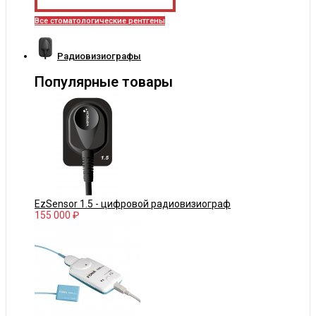
Все стоматологические рентгены
Радиовизиографы
Популярные товары
EzSensor 1.5 - цифровой радиовизиограф
155 000 ₽