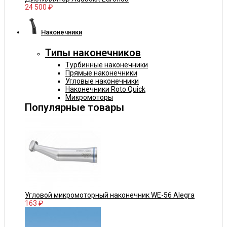
24 500 ₽
Наконечники
Типы наконечников
Турбинные наконечники
Прямые наконечники
Угловые наконечники
Наконечники Roto Quick
Микромоторы
Популярные товары
Угловой микромоторный наконечник WE-56 Alegra
163 ₽