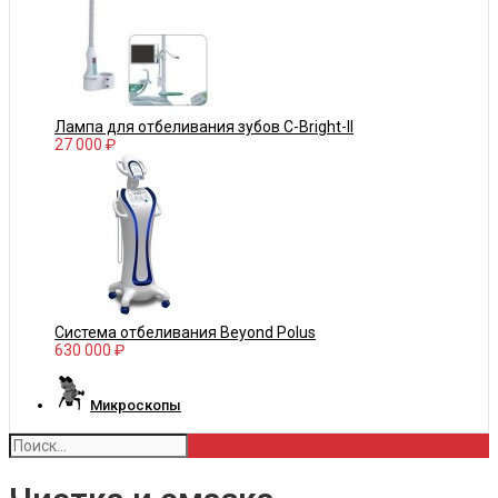
Лампа для отбеливания зубов С-Bright-II
27 000 ₽
Система отбеливания Beyond Polus
630 000 ₽
Микроскопы