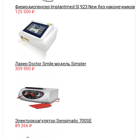
Физиодиспенсер Implantmed SI 923 New без наконечников
125 500 ₽
Лазер Doctor Smile модель Simpler
309 900 ₽
Электрокоагулятор Sensimatic 700SE
89 266 ₽