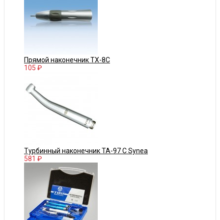
Прямой наконечник TX-8C
105 ₽
Турбинный наконечник TA-97 C Synea
581 ₽