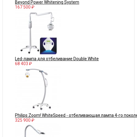
Beyond Power Whitening System
167 500 ₽
Led-лампа для отбеливание Double White
68 403 ₽
Philips Zoom! WhiteSpeed - отбеливающая лампа 4-го покол
325 900 ₽