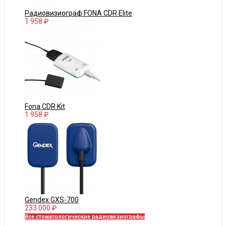
Радиовизиограф FONA CDR Elite
1 958 ₽
Fona CDR Kit
1 958 ₽
Gendex GXS-700
233 000 ₽
Все стоматологические радиовизиографы