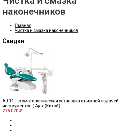
Чистка и смазка
наконечников
Главная
Чистка и смазка наконечников
Скидки
AJ 11 - стоматологическая установка с нижней подачей
инструментов ( Ajax (Китай)
275 070 ₽