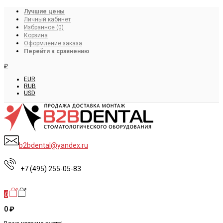
Лучшие цены
Личный кабинет
Избранное (0)
Корзина
Оформление заказа
Перейти к сравнению
₽
EUR
RUB
USD
b2bdental@yandex.ru
+7 (495) 255-05-83
0
0 ₽