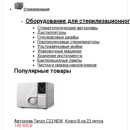
Cтерилизация
Оборудование для стерилизационног
Стоматологические автоклавы
Дистилляторы
Сухожаровые шкафы
Гласперленовые стерилизаторы
Ультразвуковые мойки
Упаковочные машинки
Хранение инструмента
Бактерицидные лампы
Чистка и смазка наконечников
Популярные товары
Автоклав Tanzo C23 NEW , Класс В на 23 литра
148 900 ₽