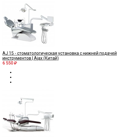
AJ 15 - стоматологическая установка с нижней подачей
инструментов | Ajax (Китай)
6 550 ₽