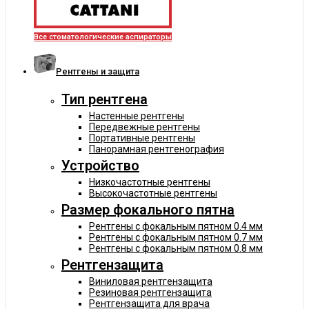
Все стоматологические аспираторы
Рентгены и защита
Тип рентгена
Настенные рентгены
Передвежные рентгены
Портативные рентгены
Панорамная рентгенография
Устройство
Низкочастотные рентгены
Высокочастотные рентгены
Размер фокального пятна
Рентгены с фокальным пятном 0.4 мм
Рентгены с фокальным пятном 0.7 мм
Рентгены с фокальным пятном 0.8 мм
Рентгензащита
Виниловая рентгензащита
Резиновая рентгензащита
Рентгензащита для врача