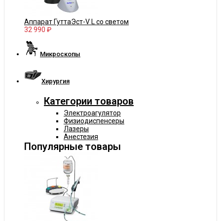
Аппарат ГуттаЭст-V L со светом
32 990 ₽
Микроскопы
Хирургия
Категории товаров
Электроагулятор
Физиодиспенсеры
Лазеры
Анестезия
Популярные товары