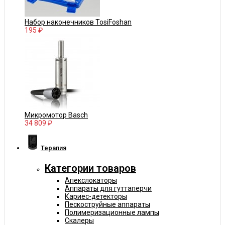
Набор наконечников TosiFoshan
195 ₽
Микромотор Basch
34 809 ₽
Терапия
Категории товаров
Апекслокаторы
Аппараты для гуттаперчи
Кариес-детекторы
Пескоструйные аппараты
Полимеризационные лампы
Скалеры