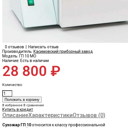
0 отзывов
|
Написать отзыв
Производитель:
Касимовский приборный завод
Модель:
ГП 10 МО
Наличие:
Есть в наличии
28 800 ₽
Количество
В избранное
В сравнение
Купить в кредит
Описание
Характеристики
Отзывов (0)
Сухожар ГП 10
относится к классу профессиональной