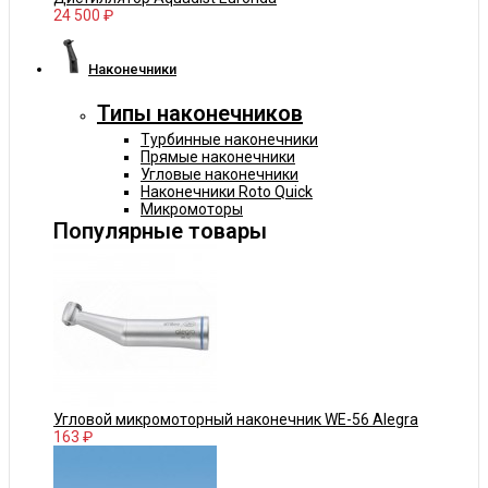
24 500 ₽
Наконечники
Типы наконечников
Турбинные наконечники
Прямые наконечники
Угловые наконечники
Наконечники Roto Quick
Микромоторы
Популярные товары
Угловой микромоторный наконечник WE-56 Alegra
163 ₽