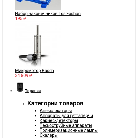
Набор наконечников TosiFoshan
195 ₽
Микромотор Basch
34 809 ₽
Терапия
Категории товаров
Апекслокаторы
Аппараты для гуттаперчи
Кариес-детекторы
Пескоструйные аппараты
Полимеризационные лампы
Скалеры