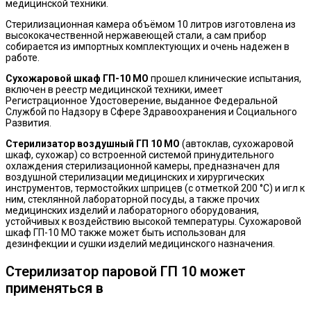
медицинской техники.
Стерилизационная камера объёмом 10 литров изготовлена из
высококачественной нержавеющей стали, а сам прибор
собирается из импортных комплектующих и очень надежен в
работе.
Сухожаровой шкаф ГП-10 МО
прошел клинические испытания,
включен в реестр медицинской техники, имеет
Регистрационное Удостоверение, выданное Федеральной
Службой по Надзору в Сфере Здравоохранения и Социального
Развития.
Стерилизатор воздушный ГП 10 МО
(автоклав, сухожаровой
шкаф, сухожар) со встроенной системой принудительного
охлаждения стерилизационной камеры, предназначен для
воздушной стерилизации медицинских и хирургических
инструментов, термостойких шприцев (с отметкой 200 °C) и игл к
ним, стеклянной лабораторной посуды, а также прочих
медицинских изделий и лабораторного оборудования,
устойчивых к воздействию высокой температуры. Сухожаровой
шкаф ГП-10 МО также может быть использован для
дезинфекции и сушки изделий медицинского назначения.
Стерилизатор паровой ГП 10 может
применяться в