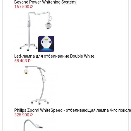
Beyond Power Whitening System
167 500 ₽
Led-лампа для отбеливание Double White
68 403 ₽
Philips Zoom! WhiteSpeed - отбеливающая лампа 4-го покол
325 900 ₽