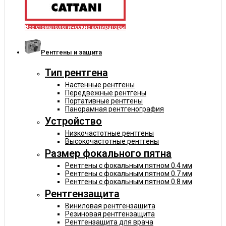
Все стоматологические аспираторы
Рентгены и защита
Тип рентгена
Настенные рентгены
Передвежные рентгены
Портативные рентгены
Панорамная рентгенография
Устройство
Низкочастотные рентгены
Высокочастотные рентгены
Размер фокального пятна
Рентгены с фокальным пятном 0.4 мм
Рентгены с фокальным пятном 0.7 мм
Рентгены с фокальным пятном 0.8 мм
Рентгензащита
Виниловая рентгензащита
Резиновая рентгензащита
Рентгензащита для врача