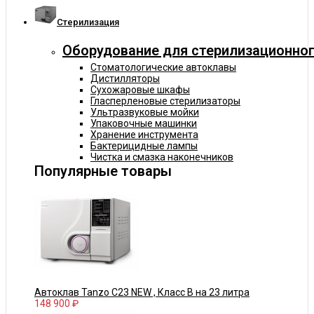
Cтерилизация
Оборудование для стерилизационног
Стоматологические автоклавы
Дистилляторы
Сухожаровые шкафы
Гласперленовые стерилизаторы
Ультразвуковые мойки
Упаковочные машинки
Хранение инструмента
Бактерицидные лампы
Чистка и смазка наконечников
Популярные товары
Автоклав Tanzo C23 NEW , Класс В на 23 литра
148 900 ₽