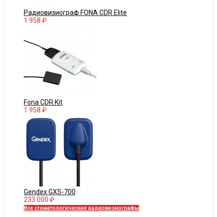
Радиовизиограф FONA CDR Elite
1 958 ₽
Fona CDR Kit
1 958 ₽
Gendex GXS-700
233 000 ₽
Все стоматологические радиовизиографы