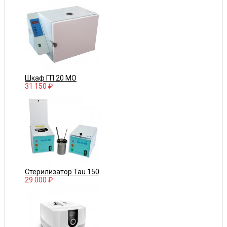
Шкаф ГП 20 МО
31 150 ₽
Стерилизатор Tau 150
29 000 ₽