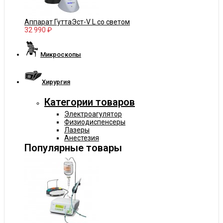
Аппарат ГуттаЭст-V L со светом
32 990 ₽
Микроскопы
Хирургия
Категории товаров
Электроагулятор
Физиодиспенсеры
Лазеры
Анестезия
Популярные товары