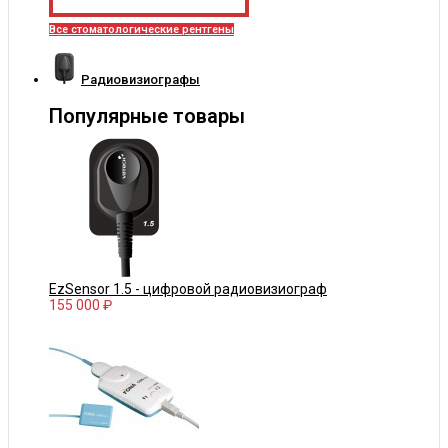
Все стоматологические рентгены
Радиовизиографы
Популярные товары
EzSensor 1.5 - цифровой радиовизиограф
155 000 ₽