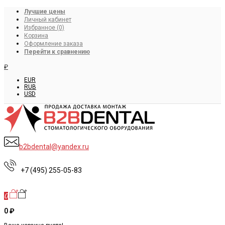
Лучшие цены
Личный кабинет
Избранное (0)
Корзина
Оформление заказа
Перейти к сравнению
₽
EUR
RUB
USD
b2bdental@yandex.ru
+7 (495) 255-05-83
0
0 ₽