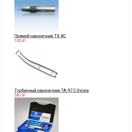
Прямой наконечник TX-8C
105 ₽
Турбинный наконечник TA-97 C Synea
581 ₽