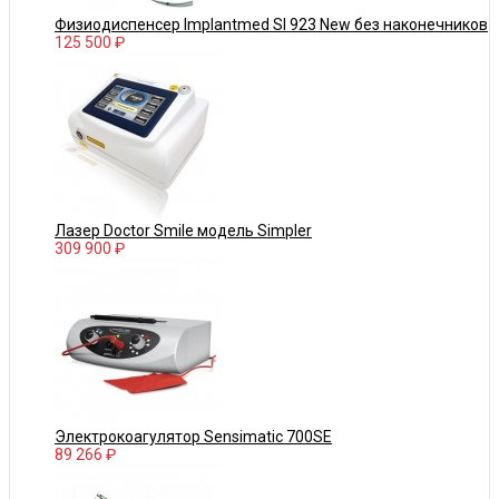
Физиодиспенсер Implantmed SI 923 New без наконечников
125 500 ₽
Лазер Doctor Smile модель Simpler
309 900 ₽
Электрокоагулятор Sensimatic 700SE
89 266 ₽