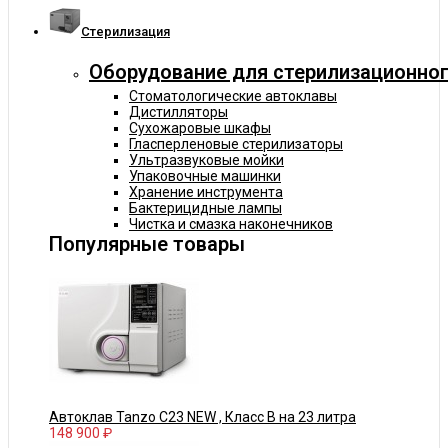
Cтерилизация
Оборудование для стерилизационног
Стоматологические автоклавы
Дистилляторы
Сухожаровые шкафы
Гласперленовые стерилизаторы
Ультразвуковые мойки
Упаковочные машинки
Хранение инструмента
Бактерицидные лампы
Чистка и смазка наконечников
Популярные товары
Автоклав Tanzo C23 NEW , Класс В на 23 литра
148 900 ₽