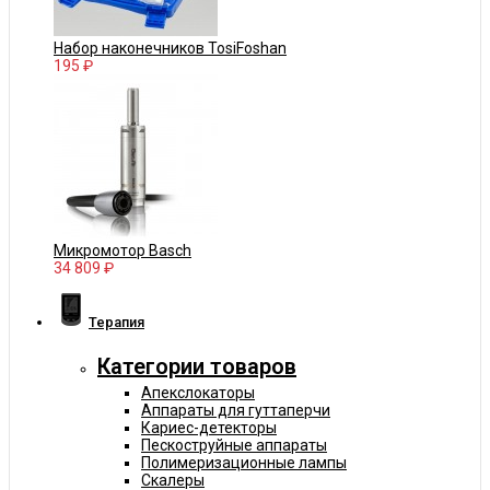
Набор наконечников TosiFoshan
195 ₽
Микромотор Basch
34 809 ₽
Терапия
Категории товаров
Апекслокаторы
Аппараты для гуттаперчи
Кариес-детекторы
Пескоструйные аппараты
Полимеризационные лампы
Скалеры