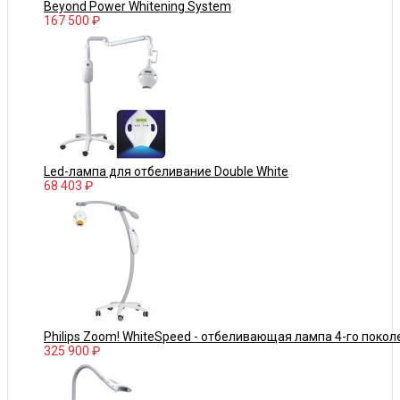
Beyond Power Whitening System
167 500 ₽
Led-лампа для отбеливание Double White
68 403 ₽
Philips Zoom! WhiteSpeed - отбеливающая лампа 4-го покол
325 900 ₽