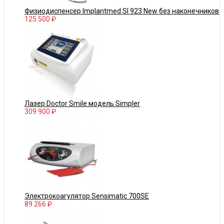
Физиодиспенсер Implantmed SI 923 New без наконечников
125 500 ₽
Лазер Doctor Smile модель Simpler
309 900 ₽
Электрокоагулятор Sensimatic 700SE
89 266 ₽