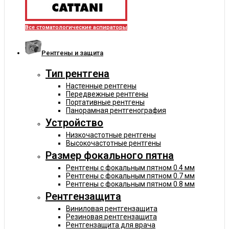
Все стоматологические аспираторы
Рентгены и защита
Тип рентгена
Настенные рентгены
Передвежные рентгены
Портативные рентгены
Панорамная рентгенография
Устройство
Низкочастотные рентгены
Высокочастотные рентгены
Размер фокального пятна
Рентгены с фокальным пятном 0.4 мм
Рентгены с фокальным пятном 0.7 мм
Рентгены с фокальным пятном 0.8 мм
Рентгензащита
Виниловая рентгензащита
Резиновая рентгензащита
Рентгензащита для врача