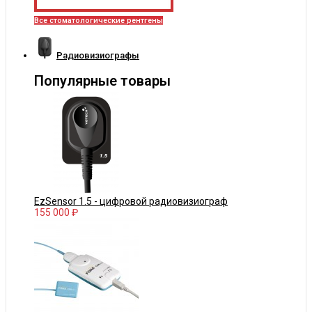
Все стоматологические рентгены
Радиовизиографы
Популярные товары
EzSensor 1.5 - цифровой радиовизиограф
155 000 ₽