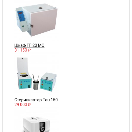
Шкаф ГП 20 МО
31 150 ₽
Стерилизатор Tau 150
29 000 ₽