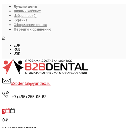
Лучшие цены
Личный кабинет
Избранное (0)
Корзина
Оформление заказа
Перейти к сравнению
₽
EUR
RUB
USD
b2bdental@yandex.ru
+7 (495) 255-05-83
0
0 ₽