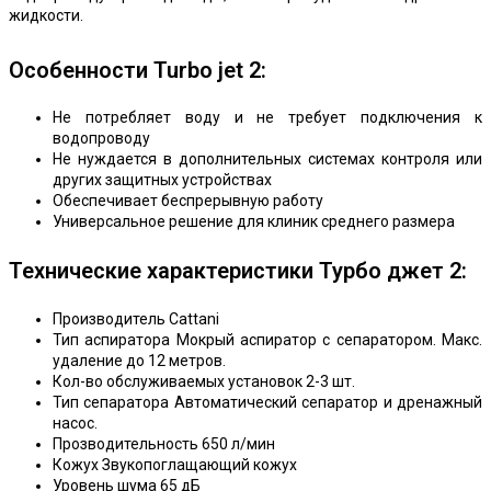
жидкости.
Особенности Turbo jet 2
:
Не потребляет воду и не требует подключения к
водопроводу
Не нуждается в дополнительных системах контроля или
других защитных устройствах
Обеспечивает беспрерывную работу
Универсальное решение для клиник среднего размера
Технические характеристики
Турбо джет 2
:
Производитель Cattani
Тип аспиратора Мокрый аспиратор с сепаратором. Макс.
удаление до 12 метров.
Кол-во обслуживаемых установок 2-3 шт.
Тип сепаратора Автоматический сепаратор и дренажный
насос.
Прозводительность 650 л/мин
Кожух Звукопоглащающий кожух
Уровень шума 65 дБ