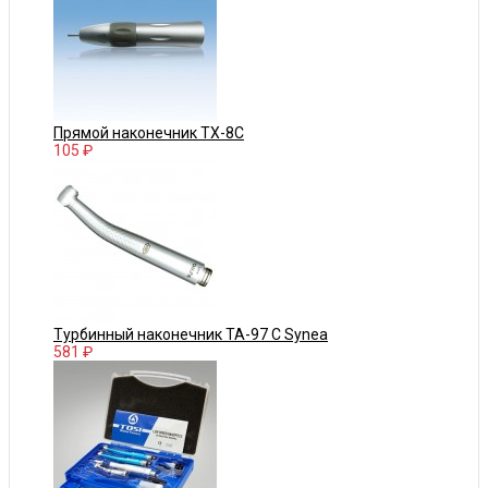
Прямой наконечник TX-8C
105 ₽
Турбинный наконечник TA-97 C Synea
581 ₽