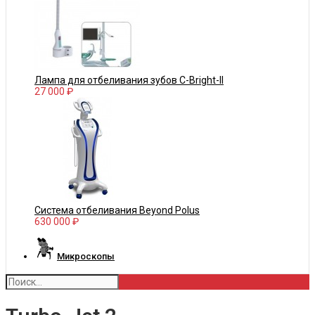
Лампа для отбеливания зубов С-Bright-II
27 000 ₽
Система отбеливания Beyond Polus
630 000 ₽
Микроскопы