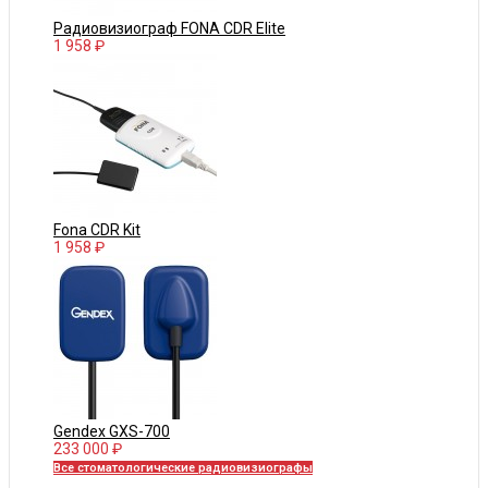
Радиовизиограф FONA CDR Elite
1 958 ₽
Fona CDR Kit
1 958 ₽
Gendex GXS-700
233 000 ₽
Все стоматологические радиовизиографы