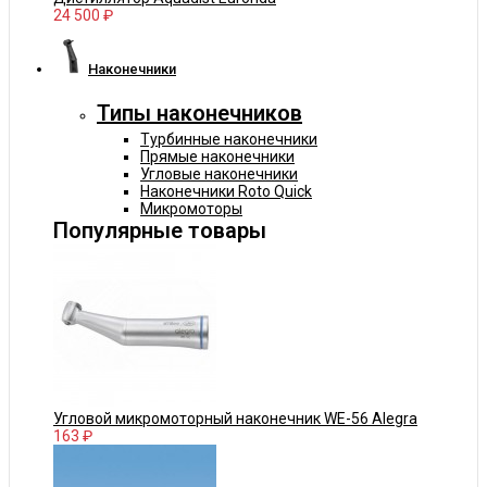
24 500 ₽
Наконечники
Типы наконечников
Турбинные наконечники
Прямые наконечники
Угловые наконечники
Наконечники Roto Quick
Микромоторы
Популярные товары
Угловой микромоторный наконечник WE-56 Alegra
163 ₽