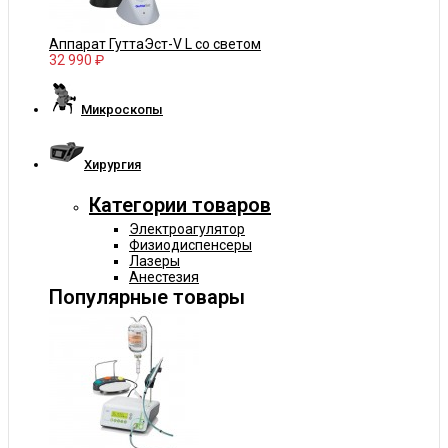
Аппарат ГуттаЭст-V L со светом
32 990 ₽
Микроскопы
Хирургия
Категории товаров
Электроагулятор
Физиодиспенсеры
Лазеры
Анестезия
Популярные товары