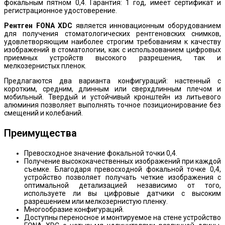
фокальным пятном 0,4. Гарантия: 1 год, имеет сертификат и
регистрационное удостоверение.
Рентген FONA XDС
является инновационным оборудованием
для получения стоматологических рентгеновских снимков,
удовлетворяющим наиболее строгим требованиям к качеству
изображений в стоматологии, как с использованием цифровых
приемных устройств высокого разрешения, так и
мелкозернистых пленок.
Предлагаются два варианта конфигураций: настенный с
коротким, средним, длинным или сверхдлинным плечом и
мобильный. Твердый и устойчивый кронштейн из литьевого
алюминия позволяет выполнять точное позиционирование без
смещений и колебаний.
Преимущества
Превосходное значение фокальной точки 0,4.
Получение высококачественных изображений при каждой
съемке. Благодаря превосходной фокальной точке 0,4,
устройство позволяет получать четкие изображения с
оптимальной детализацией независимо от того,
используете ли вы цифровые датчики с высоким
разрешением или мелкозернистую пленку.
Многообразие конфигураций.
Доступны переносное и монтируемое на стене устройство