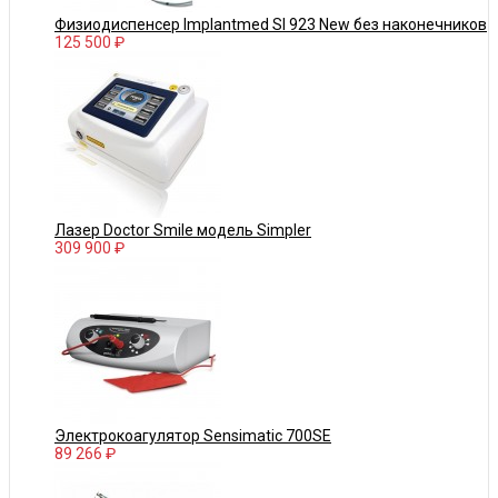
Физиодиспенсер Implantmed SI 923 New без наконечников
125 500 ₽
Лазер Doctor Smile модель Simpler
309 900 ₽
Электрокоагулятор Sensimatic 700SE
89 266 ₽