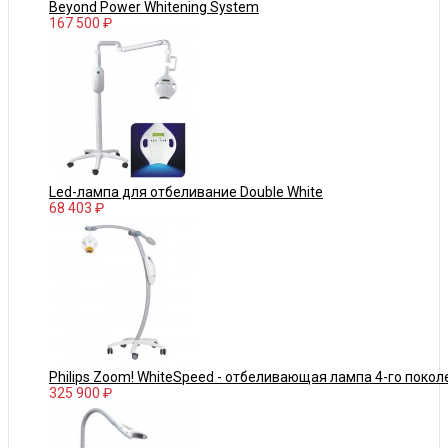
Beyond Power Whitening System
167 500 ₽
Led-лампа для отбеливание Double White
68 403 ₽
Philips Zoom! WhiteSpeed - отбеливающая лампа 4-го покол
325 900 ₽