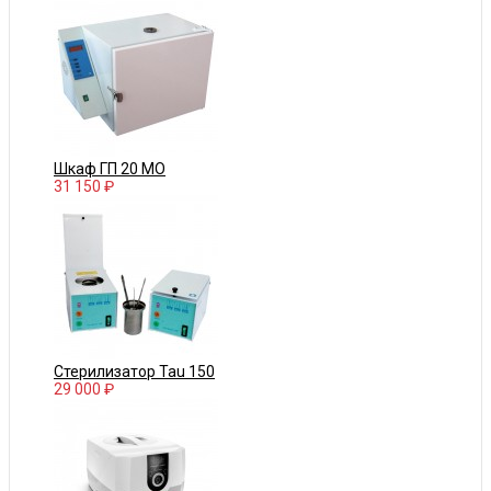
Шкаф ГП 20 МО
31 150 ₽
Стерилизатор Tau 150
29 000 ₽