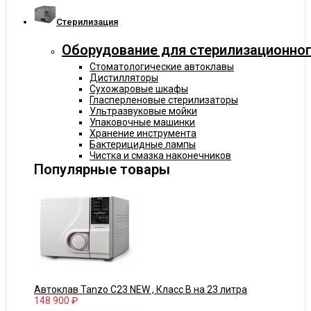
Cтерилизация
Оборудование для стерилизационног
Стоматологические автоклавы
Дистилляторы
Сухожаровые шкафы
Гласперленовые стерилизаторы
Ультразвуковые мойки
Упаковочные машинки
Хранение инструмента
Бактерицидные лампы
Чистка и смазка наконечников
Популярные товары
Автоклав Tanzo C23 NEW , Класс В на 23 литра
148 900 ₽