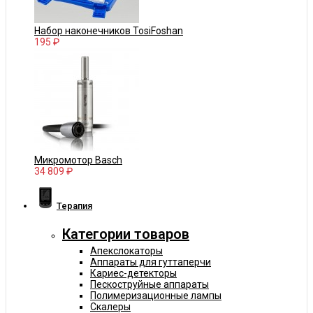
Набор наконечников TosiFoshan
195 ₽
Микромотор Basch
34 809 ₽
Терапия
Категории товаров
Апекслокаторы
Аппараты для гуттаперчи
Кариес-детекторы
Пескоструйные аппараты
Полимеризационные лампы
Скалеры