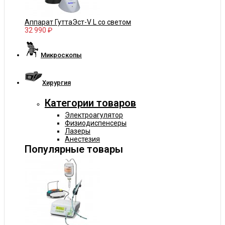
Аппарат ГуттаЭст-V L со светом
32 990 ₽
Микроскопы
Хирургия
Категории товаров
Электроагулятор
Физиодиспенсеры
Лазеры
Анестезия
Популярные товары