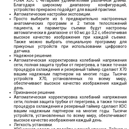
FONA XDС с четырьмя удлинителями различной длины.
Благодаря широкому диапазону конфигураций,
устройство прекрасно подойдет для вашей практики.
Автоматические настройки экспозиции.
Просто выберите из 6 предварительно настроенных
анатомических программ и 2 типов телосложений
пациента, и параметры съемки будут настроены
автоматически в диапазоне от 60 мс до 3,2 с, обеспечивая
высокое качество изображения при каждой съемке.
Также можно выбрать специальную программу для
прикусных устройств при использовании цифрового
датчика.
Надежное решение.
Автоматическая корректировка колебаний напряжения
сети, полная защита трубки от перегрева, а также точная
процедура охлаждения и резервный таймер сделают X70
вашим надежным партнером на многие годы. Тысячи
устройств Х70, установленных по всему миру,
обеспечивают высокое качество изображения каждый
день.
Признанное решение.
Автоматическая корректировка колебаний напряжения
сети, полная защита трубки от перегрева, а также точная
процедура охлаждения и резервный таймер сделают XDС
вашим надежным партнером на многие годы. Тысячи
устройств, установленных по всему миру, обеспечивают
высокое качество изображения каждый день.
Легкость установки.