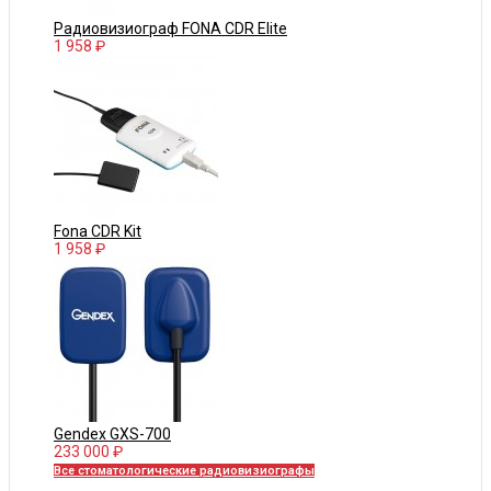
Радиовизиограф FONA CDR Elite
1 958 ₽
Fona CDR Kit
1 958 ₽
Gendex GXS-700
233 000 ₽
Все стоматологические радиовизиографы