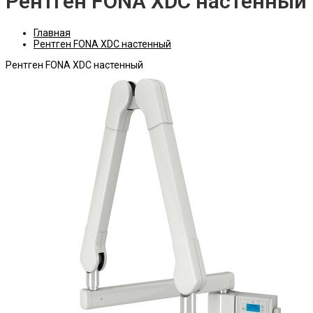
Рентген FONA XDC настенный
Главная
Рентген FONA XDC настенный
Рентген FONA XDC настенный