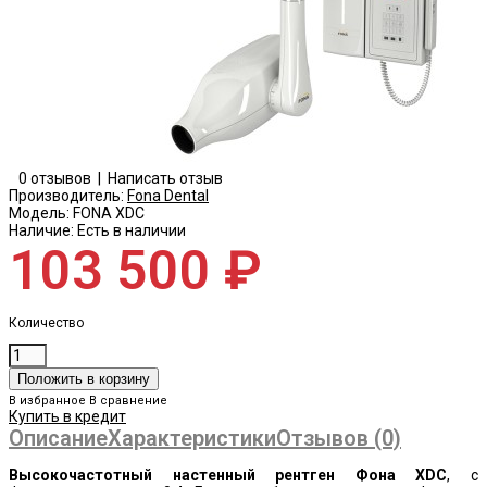
0 отзывов
|
Написать отзыв
Производитель:
Fona Dental
Модель:
FONA XDC
Наличие:
Есть в наличии
103 500 ₽
Количество
В избранное
В сравнение
Купить в кредит
Описание
Характеристики
Отзывов (0)
Высокочастотный настенный рентген Фона XDC
, с