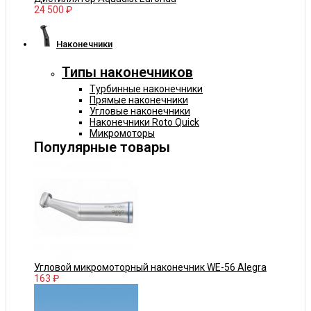
24 500 ₽
Наконечники
Типы наконечников
Турбинные наконечники
Прямые наконечники
Угловые наконечники
Наконечники Roto Quick
Микромоторы
Популярные товары
Угловой микромоторный наконечник WE-56 Alegra
163 ₽