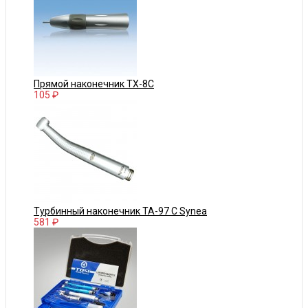
Прямой наконечник TX-8C
105 ₽
Турбинный наконечник TA-97 C Synea
581 ₽