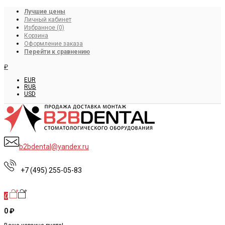
Лучшие цены
Личный кабинет
Избранное (0)
Корзина
Оформление заказа
Перейти к сравнению
₽
EUR
RUB
USD
b2bdental@yandex.ru
+7 (495) 255-05-83
0
0 ₽