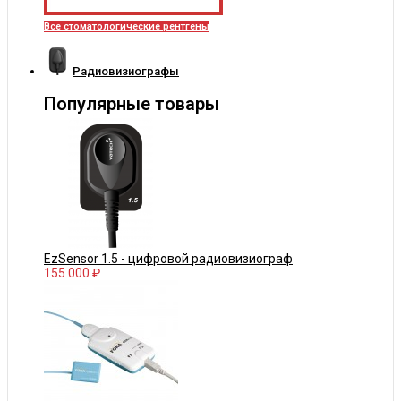
Все стоматологические рентгены
Радиовизиографы
Популярные товары
EzSensor 1.5 - цифровой радиовизиограф
155 000 ₽