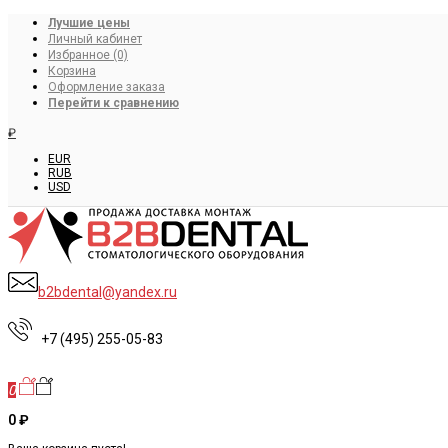
Лучшие цены
Личный кабинет
Избранное (0)
Корзина
Оформление заказа
Перейти к сравнению
₽
EUR
RUB
USD
b2bdental@yandex.ru
+7 (495) 255-05-83
0
0 ₽