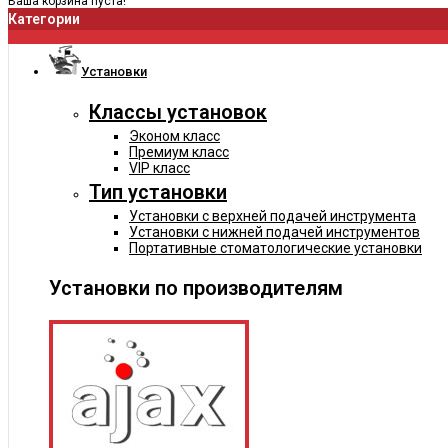
Ваша корзина пуста!
Категории
Установки
Классы установок
Эконом класс
Премиум класс
VIP класс
Тип установки
Установки с верхней подачей инструмента
Установки с нижней подачей инструментов
Портативные стоматологические установки
Установки по производителям