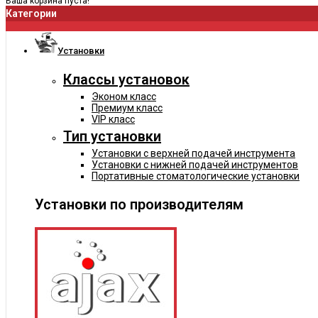
Ваша корзина пуста!
Категории
Установки
Классы установок
Эконом класс
Премиум класс
VIP класс
Тип установки
Установки с верхней подачей инструмента
Установки с нижней подачей инструментов
Портативные стоматологические установки
Установки по производителям