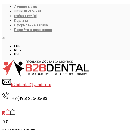
Лучшие цены
Личный кабинет
Избранное (0)
Корзина
Оформление заказа
Перейти к сравнению
₽
EUR
RUB
USD
b2bdental@yandex.ru
+7 (495) 255-05-83
0
0 ₽