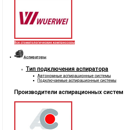
Все стоматологические компрессоры
Аспираторы
Тип подключения аспиратора
Автономные аспирационные системы
Подключаемые аспирационные системы
Производители аспирационных систем