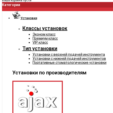
Ваша корзина пуста!
Категории
Установки
Классы установок
Эконом класс
Премиум класс
VIP класс
Тип установки
Установки с верхней подачей инструмента
Установки с нижней подачей инструментов
Портативные стоматологические установки
Установки по производителям