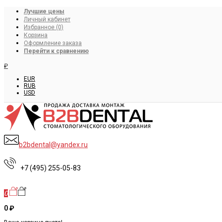
Лучшие цены
Личный кабинет
Избранное (0)
Корзина
Оформление заказа
Перейти к сравнению
₽
EUR
RUB
USD
b2bdental@yandex.ru
+7 (495) 255-05-83
0
0 ₽