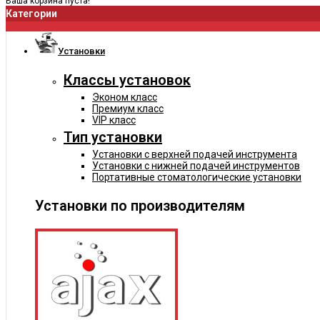
Ваша корзина пуста!
Категории
Установки
Классы установок
Эконом класс
Премиум класс
VIP класс
Тип установки
Установки с верхней подачей инструмента
Установки с нижней подачей инструментов
Портативные стоматологические установки
Установки по производителям