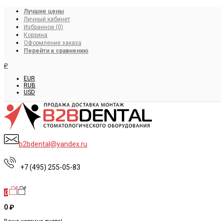
Лучшие цены
Личный кабинет
Избранное (0)
Корзина
Оформление заказа
Перейти к сравнению
₽
EUR
RUB
USD
b2bdental@yandex.ru
+7 (495) 255-05-83
0
0 ₽