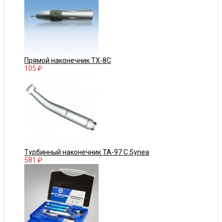
Прямой наконечник TX-8C
105 ₽
Турбинный наконечник TA-97 C Synea
581 ₽