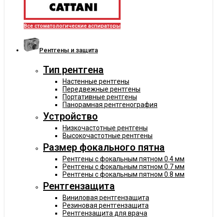
Все стоматологические аспираторы
Рентгены и защита
Тип рентгена
Настенные рентгены
Передвежные рентгены
Портативные рентгены
Панорамная рентгенография
Устройство
Низкочастотные рентгены
Высокочастотные рентгены
Размер фокального пятна
Рентгены с фокальным пятном 0.4 мм
Рентгены с фокальным пятном 0.7 мм
Рентгены с фокальным пятном 0.8 мм
Рентгензащита
Виниловая рентгензащита
Резиновая рентгензащита
Рентгензащита для врача