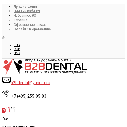
Лучшие цены
Личный кабинет
Избранное (0)
Корзина
Оформление заказа
Перейти к сравнению
₽
EUR
RUB
USD
b2bdental@yandex.ru
+7 (495) 255-05-83
0
0 ₽