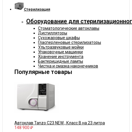
Cтерилизация
Оборудование для стерилизационног
Стоматологические автоклавы
Дистилляторы
Сухожаровые шкафы
Гласперленовые стерилизаторы
Ультразвуковые мойки
Упаковочные машинки
Хранение инструмента
Бактерицидные лампы
Чистка и смазка наконечников
Популярные товары
Автоклав Tanzo C23 NEW , Класс В на 23 литра
148 900 ₽