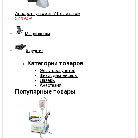
Аппарат ГуттаЭст-V L со светом
32 990 ₽
Микроскопы
Хирургия
Категории товаров
Электроагулятор
Физиодиспенсеры
Лазеры
Анестезия
Популярные товары