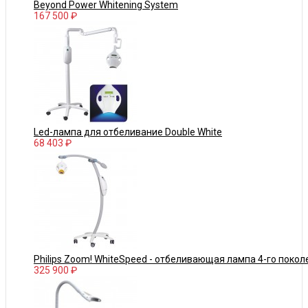
Beyond Power Whitening System
167 500 ₽
Led-лампа для отбеливание Double White
68 403 ₽
Philips Zoom! WhiteSpeed - отбеливающая лампа 4-го покол
325 900 ₽