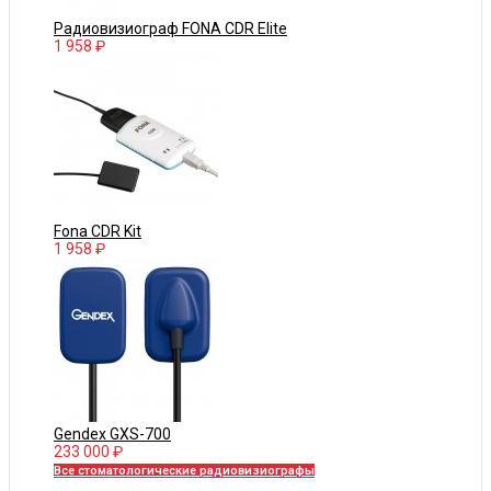
Радиовизиограф FONA CDR Elite
1 958 ₽
Fona CDR Kit
1 958 ₽
Gendex GXS-700
233 000 ₽
Все стоматологические радиовизиографы