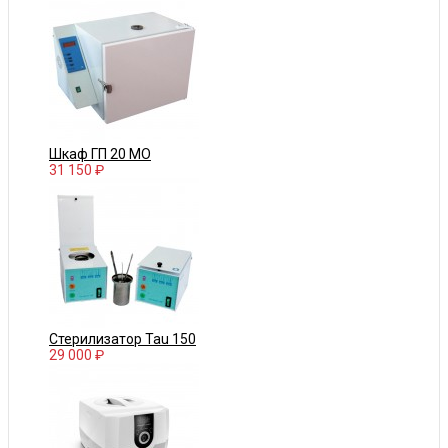
Шкаф ГП 20 МО
31 150 ₽
Стерилизатор Tau 150
29 000 ₽