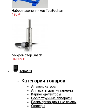
Набор наконечников TosiFoshan
195 ₽
Микромотор Basch
34 809 ₽
Терапия
Категории товаров
Апекслокаторы
Аппараты для гуттаперчи
Кариес-детекторы
Пескоструйные аппараты
Полимеризационные лампы
Скалеры