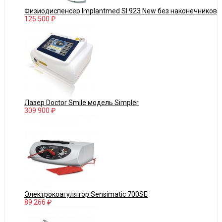
Физиодиспенсер Implantmed SI 923 New без наконечников
125 500 ₽
Лазер Doctor Smile модель Simpler
309 900 ₽
Электрокоагулятор Sensimatic 700SE
89 266 ₽