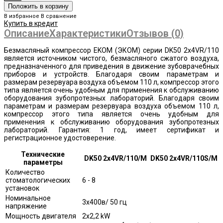
В избранное
В сравнение
Купить в кредит
Описание
Характеристики
Отзывов (0)
Безмасляный компрессор EKOM (ЭКОМ) серии DK50 2x4VR/110
является источником чистого, безмасляного сжатого воздуха,
предназначенного для приведения в движение зубоврачебных
приборов и устройств. Благодаря своим параметрам и
размерам резервуара воздуха объемом 110 л, компрессор этого
типа является очень удобным для применения к обслуживанию
оборудования зубопротезных лабораторий. Благодаря своим
параметрам и размерам резервуара воздуха объемом 110 л,
компрессор этого типа является очень удобным для
применения к обслуживанию оборудования зубопротезных
лабораторий. Гарантия: 1 год, имеет сертификат и
регистрационное удостоверение.
Технические
DK50 2x4VR/110/M
DK50 2x4VR/110S/M
параметры
Количество
стоматологических
6 - 8
установок
Номинальное
3x400в/ 50 гц
напряжение
Мощность двигателя
2x2,2 kW