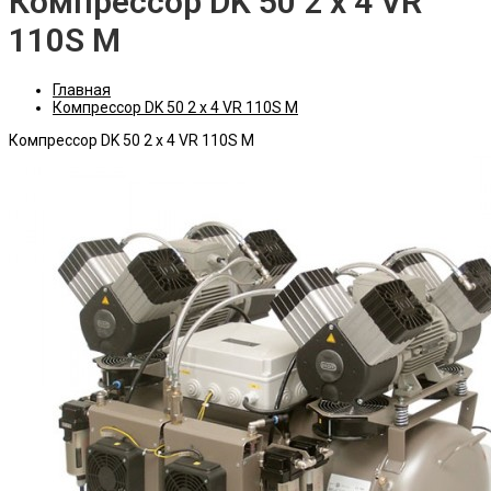
Компрессор DK 50 2 x 4 VR
110S M
Главная
Компрессор DK 50 2 x 4 VR 110S M
Компрессор DK 50 2 x 4 VR 110S M