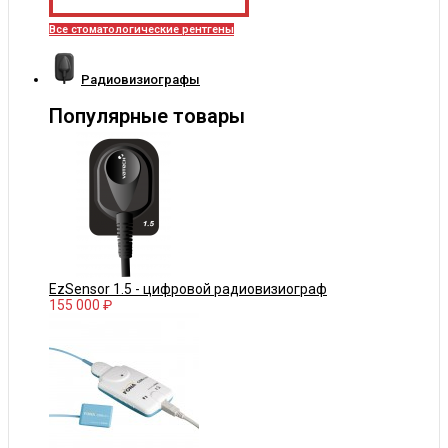
Все стоматологические рентгены
Радиовизиографы
Популярные товары
EzSensor 1.5 - цифровой радиовизиограф
155 000 ₽