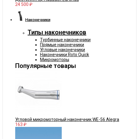
24 500 ₽
Наконечники
Типы наконечников
Турбинные наконечники
Прямые наконечники
Угловые наконечники
Наконечники Roto Quick
Микромоторы
Популярные товары
Угловой микромоторный наконечник WE-56 Alegra
163 ₽