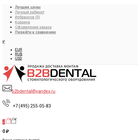
Лучшие цены
Личный кабинет
Избранное (0)
Корзина
Оформление заказа
Перейти к сравнению
₽
EUR
RUB
USD
b2bdental@yandex.ru
+7 (495) 255-05-83
0
0 ₽