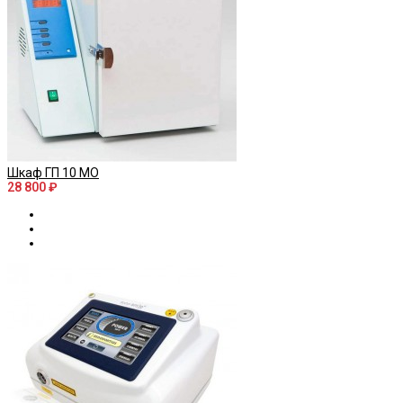
Шкаф ГП 10 МО
28 800 ₽