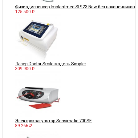
Физиодиспенсер Implantmed SI 923 New без наконечников
125 500 ₽
Лазер Doctor Smile модель Simpler
309 900 ₽
Электрокоагулятор Sensimatic 700SE
89 266 ₽