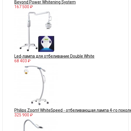
Beyond Power Whitening System
167 500 ₽
Led-лампа для отбеливание Double White
68 403 ₽
Philips Zoom! WhiteSpeed - отбеливающая лампа 4-го покол
325 900 ₽