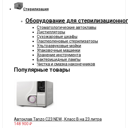
Cтерилизация
Оборудование для стерилизационног
Стоматологические автоклавы
Дистилляторы
Сухожаровые шкафы
Гласперленовые стерилизаторы
Ультразвуковые мойки
Упаковочные машинки
Хранение инструмента
Бактерицидные лампы
Чистка и смазка наконечников
Популярные товары
Автоклав Tanzo C23 NEW , Класс В на 23 литра
148 900 ₽