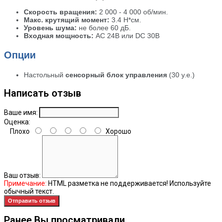
Скорость вращения:
2 000 - 4 000 об/мин.
Макс. крутящий момент:
3.4 Н*см.
Уровень шума:
не более 60 дБ.
Входная мощность:
AC 24В или DC 30В
Опции
Настольный
сенсорный блок управления
(30 у.е.)
Написать отзыв
Ваше имя:
Оценка:
Плохо
Хорошо
Ваш отзыв:
Примечание:
HTML разметка не поддерживается! Используйте
обычный текст.
Отправить отзыв
Ранее Вы просматривали