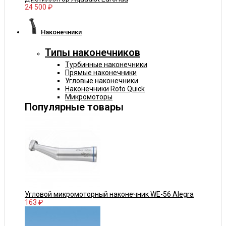
24 500 ₽
Наконечники
Типы наконечников
Турбинные наконечники
Прямые наконечники
Угловые наконечники
Наконечники Roto Quick
Микромоторы
Популярные товары
Угловой микромоторный наконечник WE-56 Alegra
163 ₽