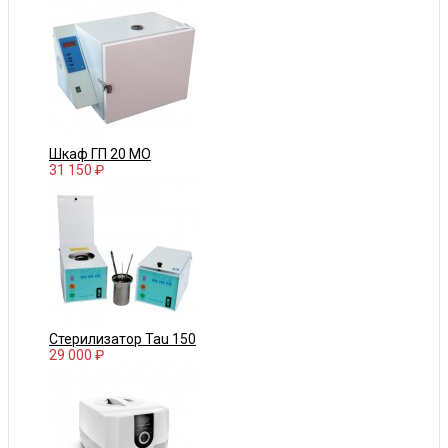
Шкаф ГП 20 МО
31 150 ₽
Стерилизатор Tau 150
29 000 ₽