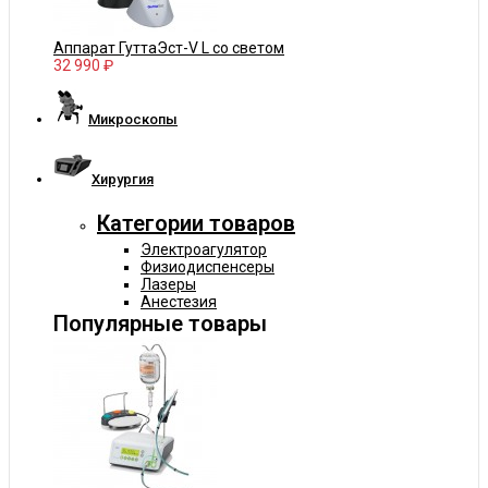
Аппарат ГуттаЭст-V L со светом
32 990 ₽
Микроскопы
Хирургия
Категории товаров
Электроагулятор
Физиодиспенсеры
Лазеры
Анестезия
Популярные товары