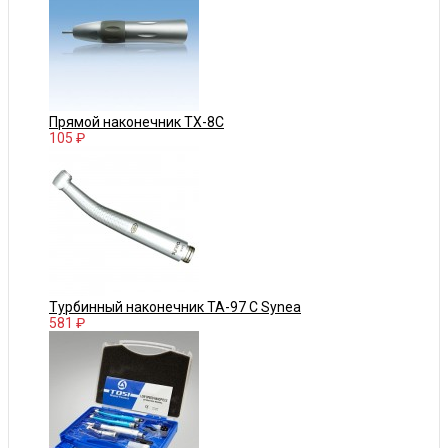
Прямой наконечник TX-8C
105 ₽
Турбинный наконечник TA-97 C Synea
581 ₽