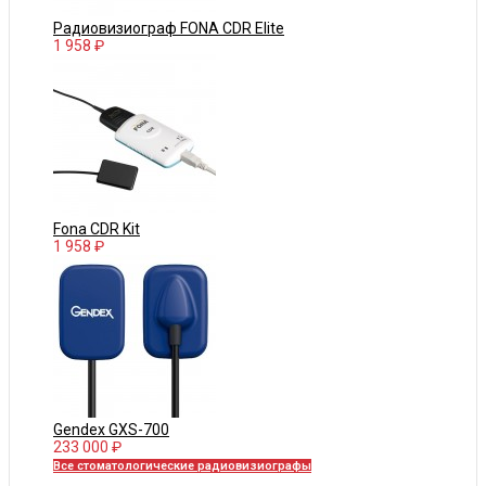
Радиовизиограф FONA CDR Elite
1 958 ₽
Fona CDR Kit
1 958 ₽
Gendex GXS-700
233 000 ₽
Все стоматологические радиовизиографы