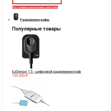
Все стоматологические рентгены
Радиовизиографы
Популярные товары
EzSensor 1.5 - цифровой радиовизиограф
155 000 ₽