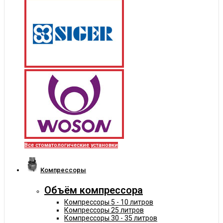
Все стоматологические установки
Компрессоры
Объём компрессора
Компрессоры 5 - 10 литров
Компрессоры 25 литров
Компрессоры 30 - 35 литров