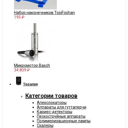
Набор наконечников TosiFoshan
195 ₽
Микромотор Basch
34 809 ₽
Терапия
Категории товаров
Апекслокаторы
Аппараты для гуттаперчи
Кариес-детекторы
Пескоструйные аппараты
Полимеризационные лампы
Скалеры