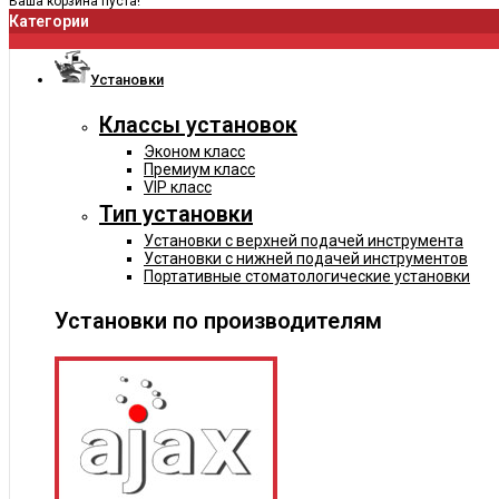
Ваша корзина пуста!
Категории
Установки
Классы установок
Эконом класс
Премиум класс
VIP класс
Тип установки
Установки с верхней подачей инструмента
Установки с нижней подачей инструментов
Портативные стоматологические установки
Установки по производителям