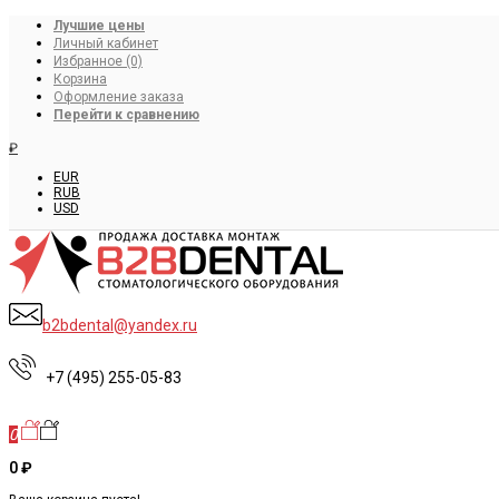
Лучшие цены
Личный кабинет
Избранное (0)
Корзина
Оформление заказа
Перейти к сравнению
₽
EUR
RUB
USD
b2bdental@yandex.ru
+7 (495) 255-05-83
0
0 ₽