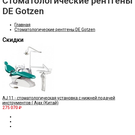
Стоматологические рентгены
DE Gotzen
Главная
Стоматологические рентгены DE Gotzen
Скидки
AJ 11 - стоматологическая установка с нижней подачей
инструментов ( Ajax (Китай)
275 070 ₽