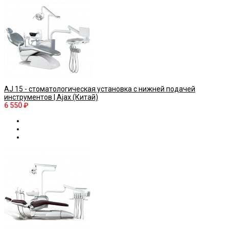
AJ 15 - стоматологическая установка с нижней подачей
инструментов | Ajax (Китай)
6 550 ₽