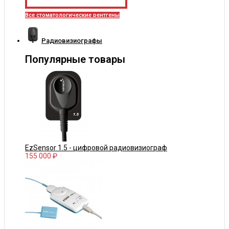
Все стоматологические рентгены
Радиовизиографы
Популярные товары
EzSensor 1.5 - цифровой радиовизиограф
155 000 ₽