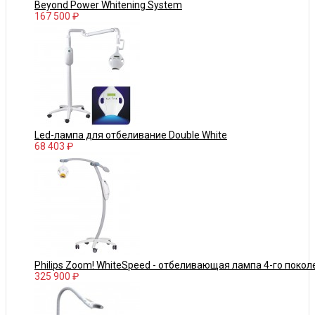
Beyond Power Whitening System
167 500 ₽
Led-лампа для отбеливание Double White
68 403 ₽
Philips Zoom! WhiteSpeed - отбеливающая лампа 4-го покол
325 900 ₽