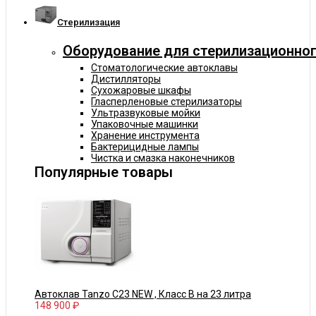
Cтерилизация
Оборудование для стерилизационног
Стоматологические автоклавы
Дистилляторы
Сухожаровые шкафы
Гласперленовые стерилизаторы
Ультразвуковые мойки
Упаковочные машинки
Хранение инструмента
Бактерицидные лампы
Чистка и смазка наконечников
Популярные товары
Автоклав Tanzo C23 NEW , Класс В на 23 литра
148 900 ₽