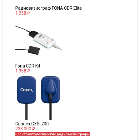
Радиовизиограф FONA CDR Elite
1 958 ₽
Fona CDR Kit
1 958 ₽
Gendex GXS-700
233 000 ₽
Все стоматологические радиовизиографы