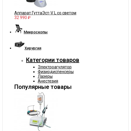
Аппарат ГуттаЭст-V L со светом
32 990 ₽
Микроскопы
Хирургия
Категории товаров
Электроагулятор
Физиодиспенсеры
Лазеры
Анестезия
Популярные товары