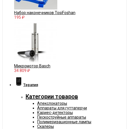
Набор наконечников TosiFoshan
195 ₽
Микромотор Basch
34 809 ₽
Терапия
Категории товаров
Апекслокаторы
Аппараты для гуттаперчи
Кариес-детекторы
Пескоструйные аппараты
Полимеризационные лампы
Скалеры