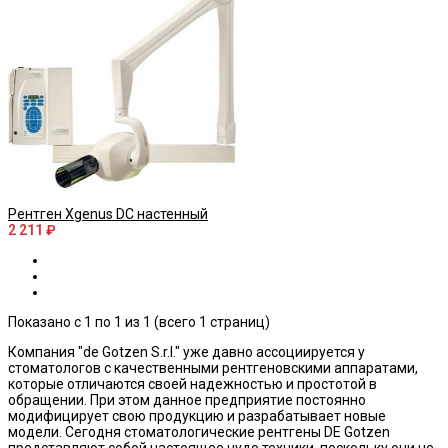
Рентген Хgenus DС настенный
2 211 ₽
Показано с 1 по 1 из 1 (всего 1 страниц)
Компания "de Gotzen S.r.l." уже давно ассоциируется у
стоматологов с качественными рентгеновскими аппаратами,
которые отличаются своей надежностью и простотой в
обращении. При этом данное предприятие постоянно
модифицирует свою продукцию и разрабатывает новые
модели. Сегодня стоматологические рентгены DE Gotzen