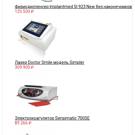
Физиодиспенсер Implantmed SI 923 New без наконечников
125 500 ₽
Лазер Doctor Smile модель Simpler
309 900 ₽
Электрокоагулятор Sensimatic 700SE
89 266 ₽