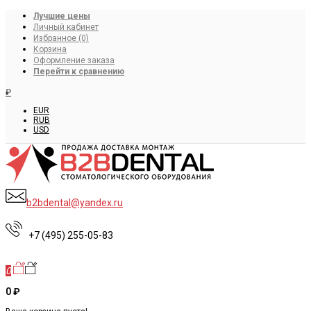
Лучшие цены
Личный кабинет
Избранное (0)
Корзина
Оформление заказа
Перейти к сравнению
₽
EUR
RUB
USD
b2bdental@yandex.ru
+7 (495) 255-05-83
0
0 ₽