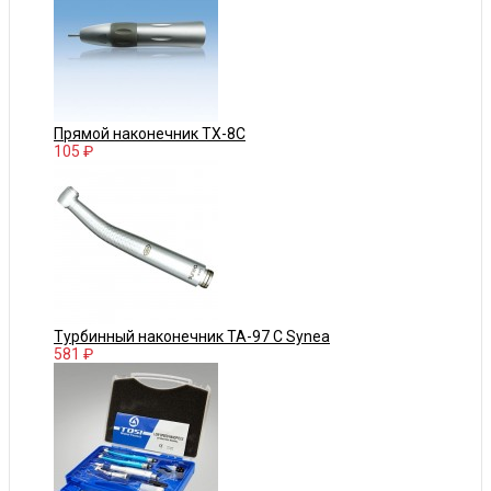
Прямой наконечник TX-8C
105 ₽
Турбинный наконечник TA-97 C Synea
581 ₽