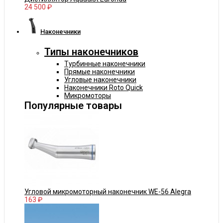
24 500 ₽
Наконечники
Типы наконечников
Турбинные наконечники
Прямые наконечники
Угловые наконечники
Наконечники Roto Quick
Микромоторы
Популярные товары
Угловой микромоторный наконечник WE-56 Alegra
163 ₽