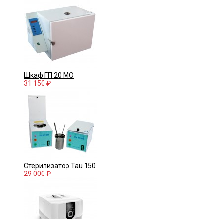
Шкаф ГП 20 МО
31 150 ₽
Стерилизатор Tau 150
29 000 ₽