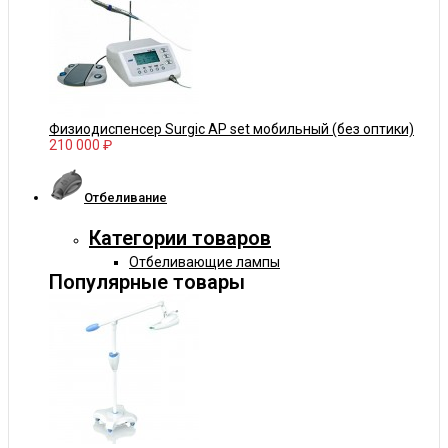
Физиодиспенсер Surgic AP set мобильный (без оптики)
210 000 ₽
Отбеливание
Категории товаров
Отбеливающие лампы
Популярные товары