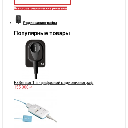
Все стоматологические рентгены
Радиовизиографы
Популярные товары
EzSensor 1.5 - цифровой радиовизиограф
155 000 ₽