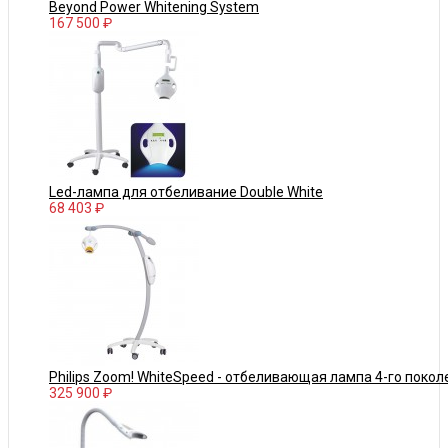
Beyond Power Whitening System
167 500 ₽
Led-лампа для отбеливание Double White
68 403 ₽
Philips Zoom! WhiteSpeed - отбеливающая лампа 4-го покол
325 900 ₽