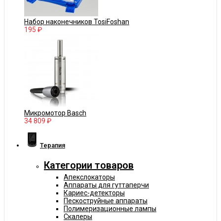
Набор наконечников TosiFoshan
195 ₽
Микромотор Basch
34 809 ₽
Терапия
Категории товаров
Апекслокаторы
Аппараты для гуттаперчи
Кариес-детекторы
Пескоструйные аппараты
Полимеризационные лампы
Скалеры