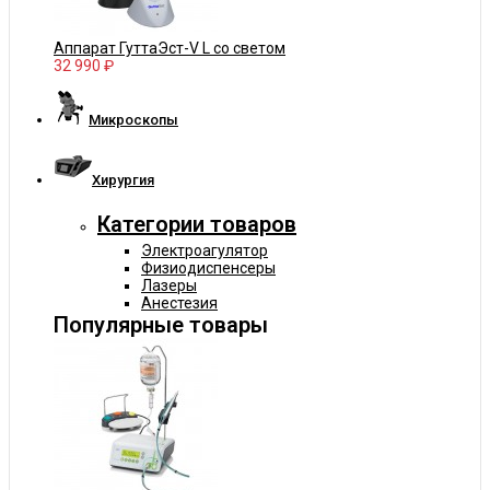
Аппарат ГуттаЭст-V L со светом
32 990 ₽
Микроскопы
Хирургия
Категории товаров
Электроагулятор
Физиодиспенсеры
Лазеры
Анестезия
Популярные товары