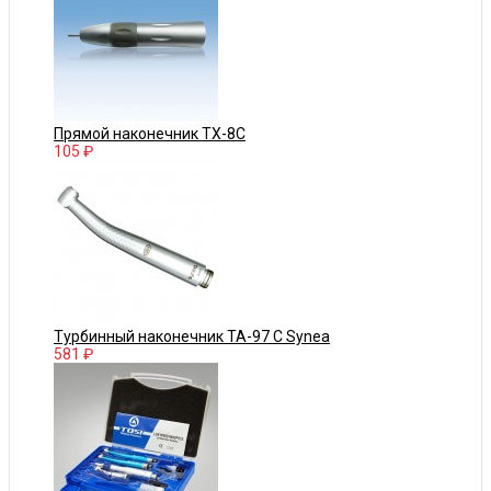
Прямой наконечник TX-8C
105 ₽
Турбинный наконечник TA-97 C Synea
581 ₽