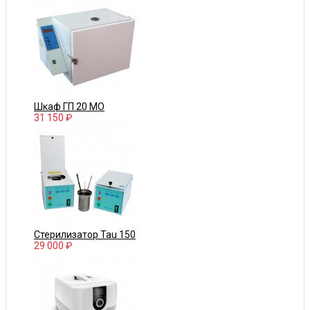
Шкаф ГП 20 МО
31 150 ₽
Стерилизатор Tau 150
29 000 ₽