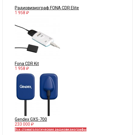
Радиовизиограф FONA CDR Elite
1 958 ₽
Fona CDR Kit
1 958 ₽
Gendex GXS-700
233 000 ₽
Все стоматологические радиовизиографы