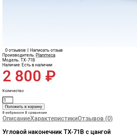
0 отзывов
|
Написать отзыв
Производитель:
Planmeca
Модель:
TX-71B
Наличие:
Есть в наличии
2 800 ₽
Количество
В избранное
В сравнение
Описание
Характеристики
Отзывов (0)
Угловой наконечник TX-71B c цангой