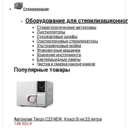
Cтерилизация
Оборудование для стерилизационног
Стоматологические автоклавы
Дистилляторы
Сухожаровые шкафы
Гласперленовые стерилизаторы
Ультразвуковые мойки
Упаковочные машинки
Хранение инструмента
Бактерицидные лампы
Чистка и смазка наконечников
Популярные товары
Автоклав Tanzo C23 NEW , Класс В на 23 литра
148 900 ₽