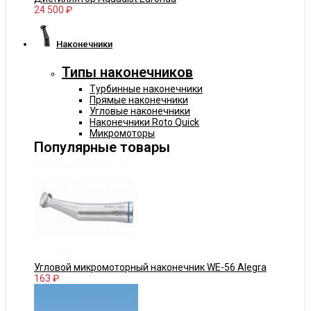
24 500 ₽
Наконечники
Типы наконечников
Турбинные наконечники
Прямые наконечники
Угловые наконечники
Наконечники Roto Quick
Микромоторы
Популярные товары
Угловой микромоторный наконечник WE-56 Alegra
163 ₽