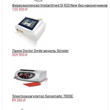
Физиодиспенсер Implantmed SI 923 New без наконечников
125 500 ₽
Лазер Doctor Smile модель Simpler
309 900 ₽
Электрокоагулятор Sensimatic 700SE
89 266 ₽