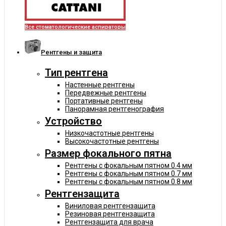
Все стоматологические аспираторы
Рентгены и защита
Тип рентгена
Настенные рентгены
Передвежные рентгены
Портативные рентгены
Панорамная рентгенография
Устройство
Низкочастотные рентгены
Высокочастотные рентгены
Размер фокального пятна
Рентгены с фокальным пятном 0.4 мм
Рентгены с фокальным пятном 0.7 мм
Рентгены с фокальным пятном 0.8 мм
Рентгензащита
Виниловая рентгензащита
Резиновая рентгензащита
Рентгензащита для врача