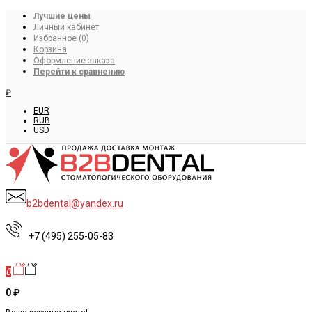
Лучшие цены
Личный кабинет
Избранное (0)
Корзина
Оформление заказа
Перейти к сравнению
₽
EUR
RUB
USD
b2bdental@yandex.ru
+7 (495) 255-05-83
0
0 ₽