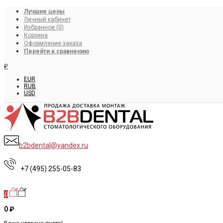
Лучшие цены
Личный кабинет
Избранное (0)
Корзина
Оформление заказа
Перейти к сравнению
₽
EUR
RUB
USD
b2bdental@yandex.ru
+7 (495) 255-05-83
0
0 ₽