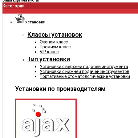
Ваша корзина пуста!
Категории
Установки
Классы установок
Эконом класс
Премиум класс
VIP класс
Тип установки
Установки с верхней подачей инструмента
Установки с нижней подачей инструментов
Портативные стоматологические установки
Установки по производителям